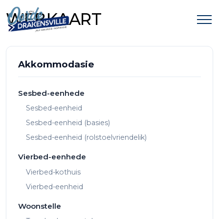
WEBKAART
Akkommodasie
Sesbed-eenhede
Sesbed-eenheid
Sesbed-eenheid (basies)
Sesbed-eenheid (rolstoelvriendelik)
Vierbed-eenhede
Vierbed-kothuis
Vierbed-eenheid
Woonstelle