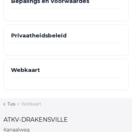
Bepalings en Voorwaardes
Privaatheidsbeleid
Webkaart
Tuis
Webkaart
ATKV-DRAKENSVILLE
Kanaalweg