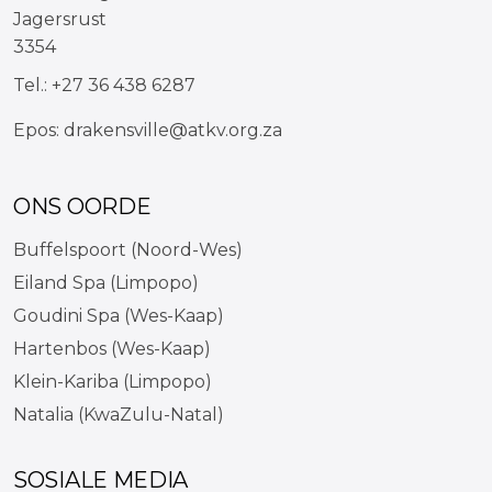
Jagersrust
3354
Tel.:
+27 36 438 6287
Epos:
drakensville@atkv.org.za
ONS OORDE
Buffelspoort (Noord-Wes)
Eiland Spa (Limpopo)
Goudini Spa (Wes-Kaap)
Hartenbos (Wes-Kaap)
Klein-Kariba (Limpopo)
Natalia (KwaZulu-Natal)
SOSIALE MEDIA