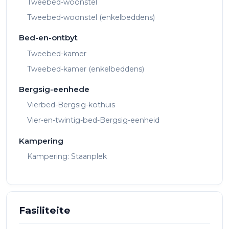
Tweebed-woonstel
Tweebed-woonstel (enkelbeddens)
Bed-en-ontbyt
Tweebed-kamer
Tweebed-kamer (enkelbeddens)
Bergsig-eenhede
Vierbed-Bergsig-kothuis
Vier-en-twintig-bed-Bergsig-eenheid
Kampering
Kampering: Staanplek
Fasiliteite