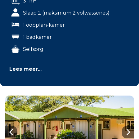
31 m
Slaap 2 (maksimum 2 volwassenes)
1 oopplan-kamer
1 badkamer
Selfsorg
Lees meer...
Previous
Nex