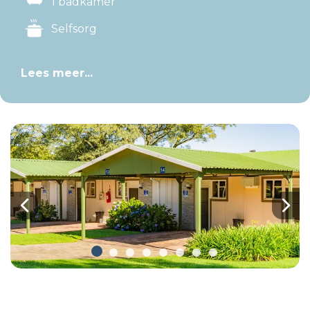
1 badkamer
Selfsorg
Lees meer...
Previous
Nex