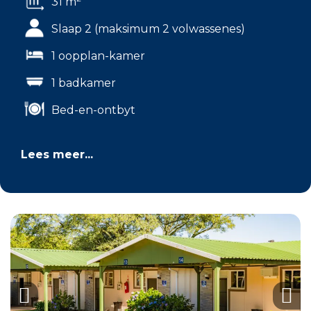
31 m
Slaap 2 (maksimum 2 volwassenes)
1 oopplan-kamer
1 badkamer
Bed-en-ontbyt
Lees meer...
Previous
Nex