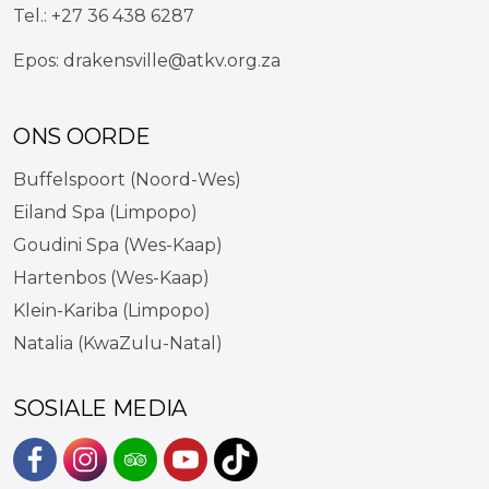
Tel.:
+27 36 438 6287
Epos:
drakensville@atkv.org.za
ONS OORDE
Buffelspoort (Noord-Wes)
Eiland Spa (Limpopo)
Goudini Spa (Wes-Kaap)
Hartenbos (Wes-Kaap)
Klein-Kariba (Limpopo)
Natalia (KwaZulu-Natal)
SOSIALE MEDIA