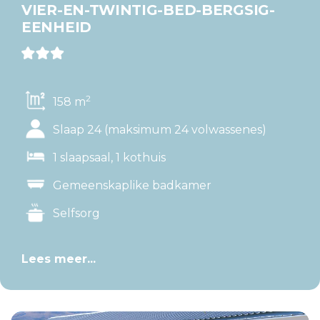
VIER-EN-TWINTIG-BED-BERGSIG-
EENHEID
2
158 m
Slaap 24 (maksimum 24 volwassenes)
1 slaapsaal, 1 kothuis
Gemeenskaplike badkamer
Selfsorg
Lees meer...