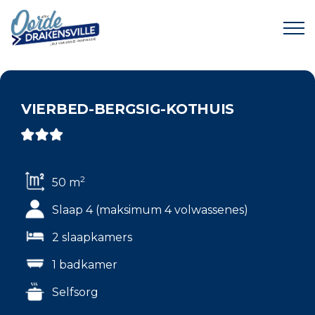
VIERBED-BERGSIG-KOTHUIS
2
50 m
Slaap 4 (maksimum 4 volwassenes)
2 slaapkamers
1 badkamer
Selfsorg